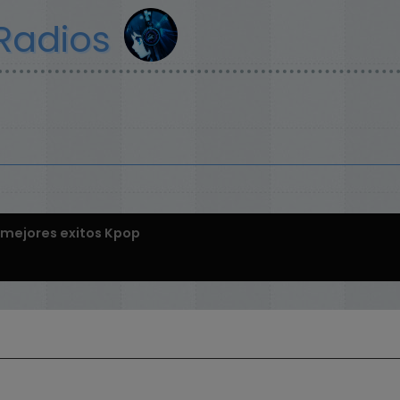
Radios
 mejores exitos Kpop