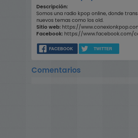
volume.
Descripción:
Somos una radio kpop online, donde transm
nuevos temas como los old.
Sitio web:
https://www.conexionkpop.co
Facebook:
https://www.facebook.com/c
FACEBOOK
TWITTER
Comentarios