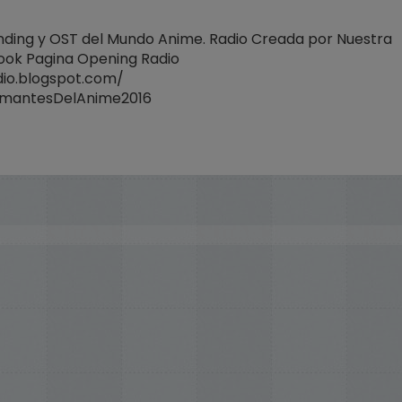
 Ending y OST del Mundo Anime. Radio Creada por Nuestra
ok Pagina Opening Radio
io.blogspot.com/
AmantesDelAnime2016