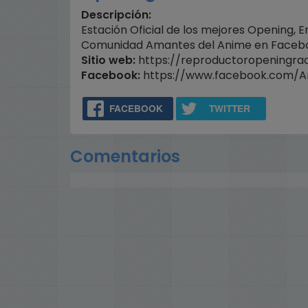
volume.
Descripción:
Estación Oficial de los mejores Opening,
Comunidad Amantes del Anime en Facebo
Sitio web:
https://reproductoropeningrad
Facebook:
https://www.facebook.com/
FACEBOOK
TWITTER
Comentarios