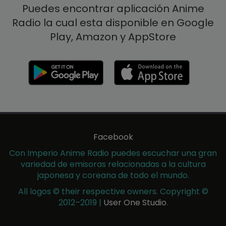
Puedes encontrar aplicación Anime
Radio la cual esta disponible en Google
Play, Amazon y AppStore
Facebook
Con Imperio Anime Radio puedes escuchar una gran
variedad de emisoras relacionadas a la cultura
japonesa y coreana de todo el mundo.
All logos © their respective owners. Copyright ©
2012–2019 |
User One Studio
.