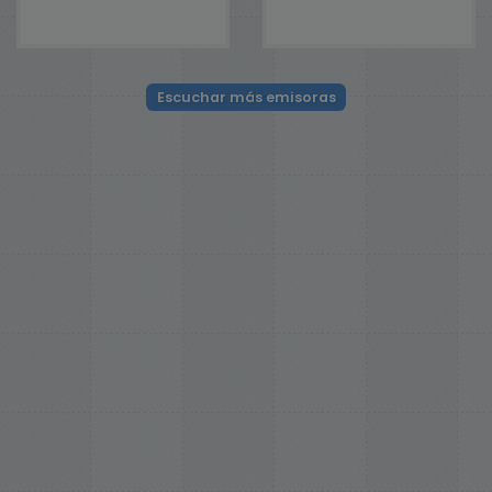
Escuchar más emisoras