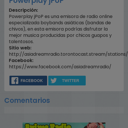
Powerplay jPoP
Descripción:
Powerplay jPoP es una emisora de radio online
especializada boybands asiáticas (bandas de
chivos), en esta emisora podrías disfrutar la
mejor musica producidas por chicos guapos y
talentosos.
Sitio web:
http://asiadreamradio.torontocast.stream/stations/
Facebook:
https://www.facebook.com/asiadreamradio/
FACEBOOK
TWITTER
Comentarios