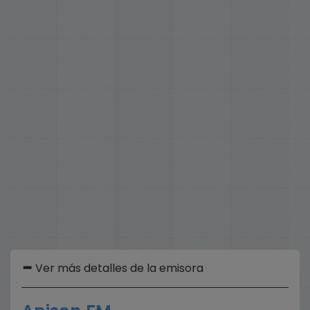
Ver más detalles de la emisora