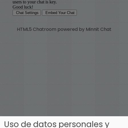
HTML5 Chatroom powered by Minnit Chat
Uso de datos personales y