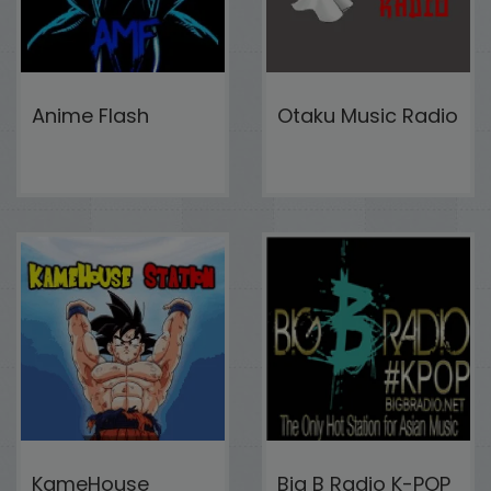
Anime Flash
Otaku Music Radio
KameHouse
Big B Radio K-POP