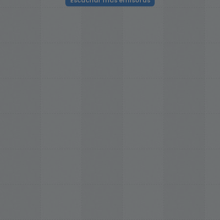
Escuchar más emisoras