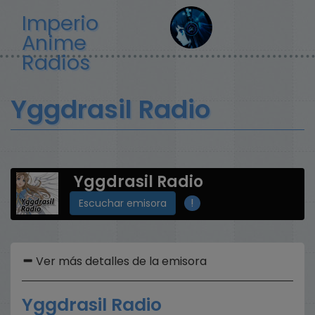
Pasar
Imperio
al
Anime
contenido
principal
Radios
Yggdrasil Radio
Yggdrasil Radio
!
Escuchar emisora
Ver más detalles de la emisora
Yggdrasil Radio