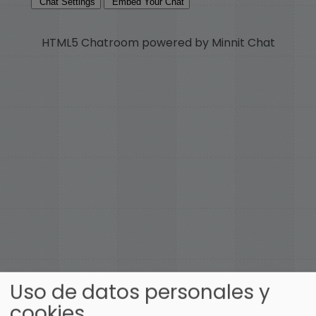
HTML5 Chatroom powered by Minnit Chat
Uso de datos personales y
cookies