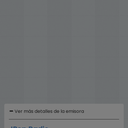
Ver más detalles de la emisora