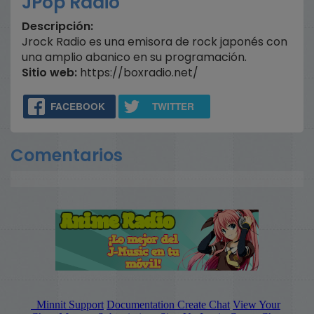
JPop Radio
Descripción:
Jrock Radio es una emisora de rock japonés con
una amplio abanico en su programación.
Sitio web:
https://boxradio.net/
FACEBOOK
TWITTER
Comentarios