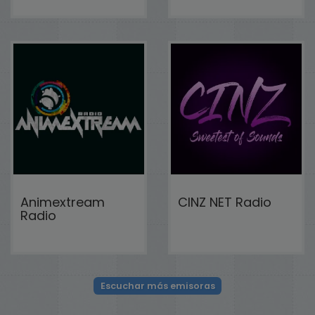
Animextream
CINZ NET Radio
Radio
Escuchar más emisoras