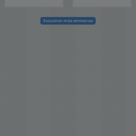
Escuchar más emisoras