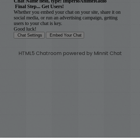
HTML5 Chatroom powered by Minnit Chat