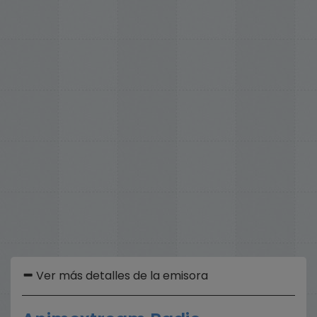
Ver más detalles de la emisora