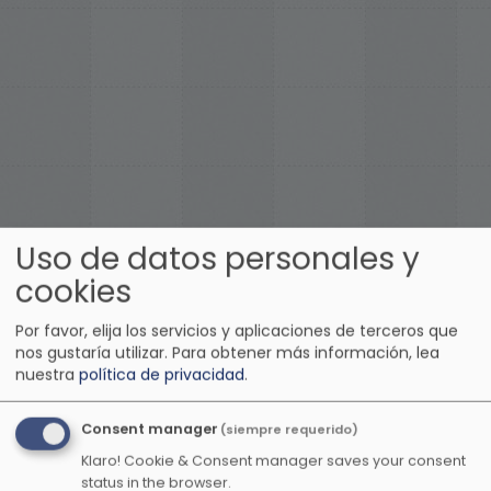
Uso de datos personales y
cookies
Otras emisoras de música
Por favor, elija los servicios y aplicaciones de terceros que
nos gustaría utilizar.
Para obtener más información, lea
anime
nuestra
política de privacidad
.
Consent manager
(siempre requerido)
Klaro! Cookie & Consent manager saves your consent
status in the browser.